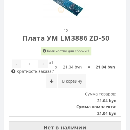
1x
Плата УМ LM3886 ZD-50
Количество для сборки:1
x1
-
+
x
21.04 byn
=
21.04 byn
Кратность заказа:1
В корзину
Сумма товаров:
21.04 byn
Сумма комплекта:
21.04 byn
Нет в наличии