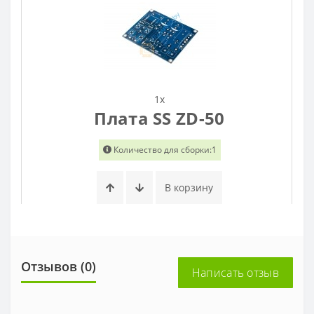
1x
Плата SS ZD-50
Количество для сборки:1
В корзину
Отзывов (0)
Написать отзыв