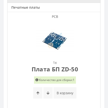
Печатные платы
PCB
1x
Плата БП ZD-50
Количество для сборки:1
В корзину