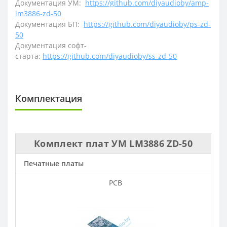
Документация УМ:
https://github.com/diyaudioby/amp-
lm3886-zd-50
Документация БП:
https://github.com/diyaudioby/ps-zd-
50
Документация софт-
старта:
https://github.com/diyaudioby/ss-zd-50
Комплектация
Комплект плат УМ LM3886 ZD-50
Печатные платы
PCB